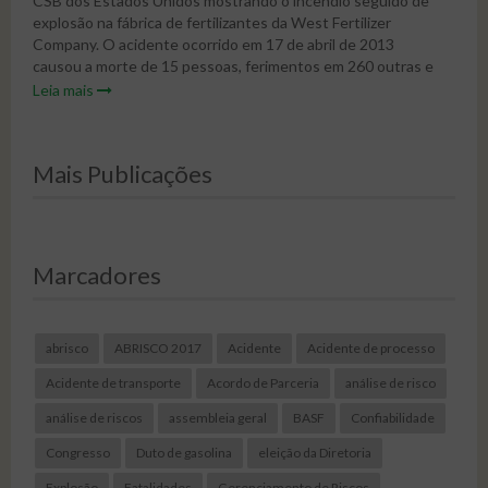
CSB dos Estados Unidos mostrando o incêndio seguido de
explosão na fábrica de fertilizantes da West Fertilizer
Company. O acidente ocorrido em 17 de abril de 2013
causou a morte de 15 pessoas, ferimentos em 260 outras e
danos generalizados em grande parte da comunidade
Leia mais
circunvizinha. O incêndio e explosão ocorreram quando
cerca de trinta toneladas de nitrato de amônio grau
fertilizante explodiram depois de aquecidos por um
Mais Publicações
incêndio nas instalações de estocagem e distribuição da
companhia. A explosão é realmente espetacular,
evidenciando mais uma vez o já conhecido potencial de
danos desta substância.
Marcadores
Assiste ao vídeo:
https://www.youtube.com/watch?v=pdDuHxwD5R4
Notícia extraída do site
U.S. Chemical Safety Board (CSB)
abrisco
ABRISCO 2017
Acidente
Acidente de processo
Acidente de transporte
Acordo de Parceria
análise de risco
análise de riscos
assembleia geral
BASF
Confiabilidade
Congresso
Duto de gasolina
eleição da Diretoria
Explosão
Fatalidades
Gerenciamento de Riscos