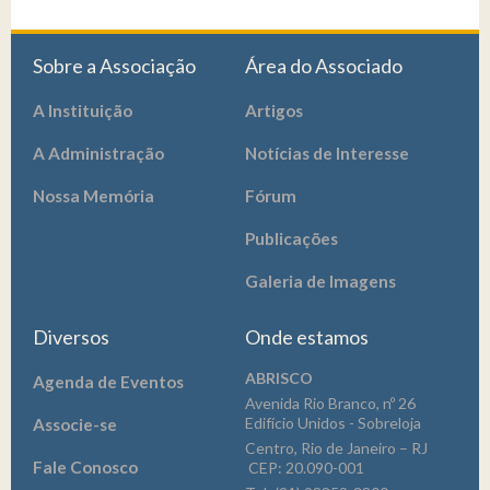
Sobre a Associação
Área do Associado
A Instituição
Artigos
A Administração
Notícias de Interesse
Nossa Memória
Fórum
Publicações
Galeria de Imagens
Diversos
Onde estamos
ABRISCO
Agenda de Eventos
Avenida Rio Branco, nº 26
Edifício Unidos - Sobreloja
Associe-se
Centro, Rio de Janeiro – RJ
Fale Conosco
CEP: 20.090-001